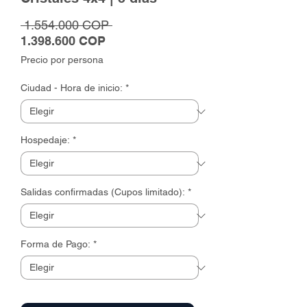
Precio
 1.554.000 COP 
Precio
1.398.600 COP
de
Precio por persona
oferta
Ciudad - Hora de inicio:
*
Hospedaje:
*
Salidas confirmadas (Cupos limitado):
*
Forma de Pago:
*
Cantidad
*