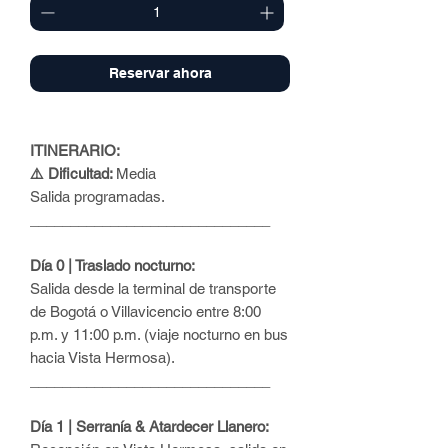
Reservar ahora
ITINERARIO:
⚠️ Dificultad:
Media
Salida programadas.
______________________________
Día 0 | Traslado nocturno:
Salida desde la terminal de transporte
de Bogotá o Villavicencio entre 8:00
p.m. y 11:00 p.m. (viaje nocturno en bus
hacia Vista Hermosa).
______________________________
Día 1 | Serranía & Atardecer Llanero: