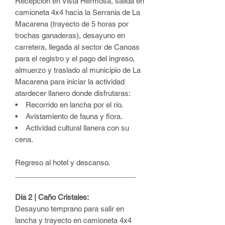
Recepción en Vista Hermosa, salida en
camioneta 4x4 hacia la Serranía de La
Macarena (trayecto de 5 horas por
trochas ganaderas), desayuno en
carretera, llegada al sector de Canoas
para el registro y el pago del ingreso,
almuerzo y traslado al municipio de La
Macarena
para iniciar la actividad
atardecer llanero donde disfrutaras:
• Recorrido en lancha por el río.
• Avistamiento de fauna y flora.
• Actividad cultural llanera con su
cena.
Regreso al hotel y descanso.
______________________________
Día 2 | Caño Cristales:
Desayuno temprano para salir en
lancha y trayecto en camioneta 4x4