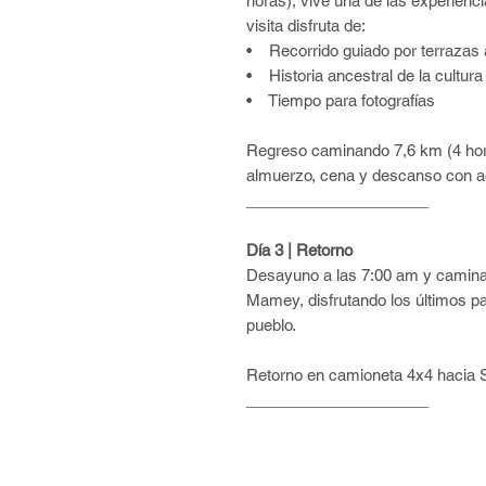
horas), vive una de las experienc
visita disfruta de:
• Recorrido guiado por terrazas 
• Historia ancestral de la cultura
• Tiempo para fotografías
Regreso caminando 7,6 km (4 ho
almuerzo, cena y descanso con ac
_____________________
Día 3 | Retorno
Desayuno a las 7:00 am y caminata
Mamey, disfrutando los últimos pai
pueblo.
Retorno en camioneta 4x4 hacia 
_____________________