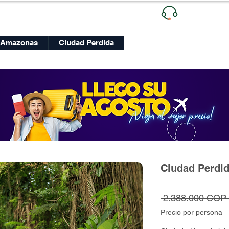
Ventas
| +
Lunes a Viernes
Amazonas
Ciudad Perdida
Ciudad Perdid
 2.388.000 COP 
Precio por persona