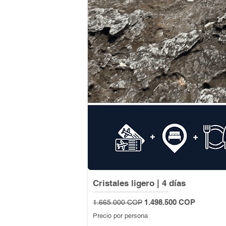
Cristales ligero | 4 días
Precio
Precio de oferta
1.498.500 COP
1.665.000 COP
Precio por persona