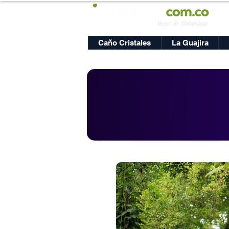
Caño Cristales
La Guajira