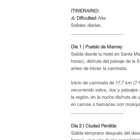
ITINERARIO:
⚠️ Dificultad:
Alta
Salidas diarias.
_____________________
Día 1 | Pueblo de Mamey
Salida desde tu hotel en Santa M
horas), disfruta del paisaje de la
antes de iniciar la caminata.
Inicio de caminata de 17,7 km (7 
recorriendo selva, ríos y paisajes
la región, en la noche disfruta de
en camas o hamacas con mosqui
_____________________
Día 2 | Ciudad Perdida
Salida temprano después del des