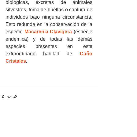
biológicas, excretas de animales 
silvestres, toma de huellas o captura de 
individuos bajo ninguna circunstancia. 
Esto redunda en la conservación de la 
especie 
Macarenia Clavigera 
(especie 
endémica) y de todas las demás 
especies presentes en este 
extraordinario habitad de 
Caño 
Cristales
.
Ver todo
Entradas recientes