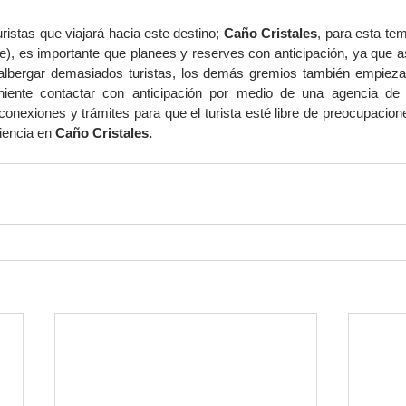
ristas que viajará hacia este destino; 
Caño Cristales
, para esta tem
re), es importante que planees y reserves con anticipación, ya que a
 albergar demasiados turistas, los demás gremios también empieza
niente contactar con anticipación por medio de una agencia de v
conexiones y trámites para que el turista esté libre de preocupacione
iencia en
 Caño Cristales.