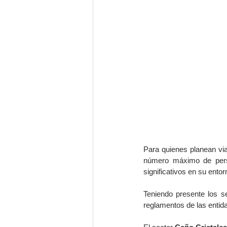
Para quienes planean via
número máximo de perso
significativos en su entor
Teniendo presente los s
reglamentos de las enti