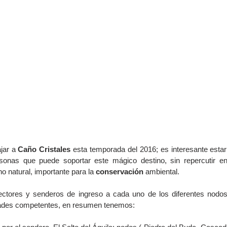
jar a 
Caño Cristales
 esta temporada del 2016; es interesante estar
nas que puede soportar este mágico destino, sin repercutir en 
no natural, importante para la 
conservación
 ambiental.
ectores y senderos de ingreso a cada uno de los diferentes nodos
dades competentes, en resumen tenemos: