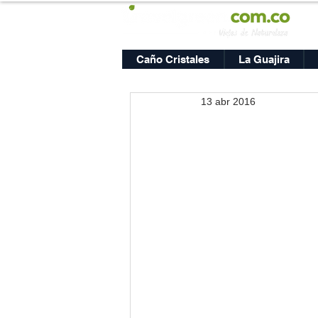
Caño Cristales
La Guajira
13 abr 2016