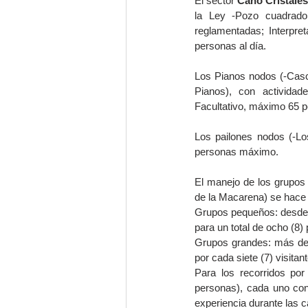
El sector 
Caño Cristales
la Ley -Pozo cuadrado -
reglamentadas; Interpre
personas al día.
Los Pianos nodos (-Casc
Pianos), con actividad
Facultativo, máximo 65 p
Los pailones nodos (-Lo
personas máximo.
El manejo de los grupos 
de la Macarena) se hace 
Grupos pequeños: desde u
para un total de ocho (8)
Grupos grandes: más de s
por cada siete (7) visita
Para los recorridos por
personas), cada uno con 
experiencia durante las 