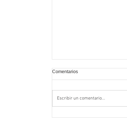
Comentarios
Escribir un comentario...
Recomendaciones generales
para visitar Caño Cristales