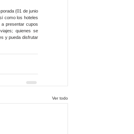
porada (01 de junio 
sí como los hoteles 
 a presentar cupos 
iajes; quienes se 
s y pueda disfrutar 
Ver todo