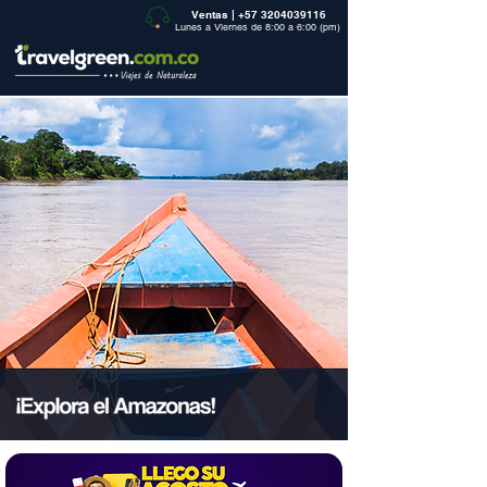
Ventas |
+57 3204039116
Lunes a Viernes de 8:00 a 6:00 (pm)